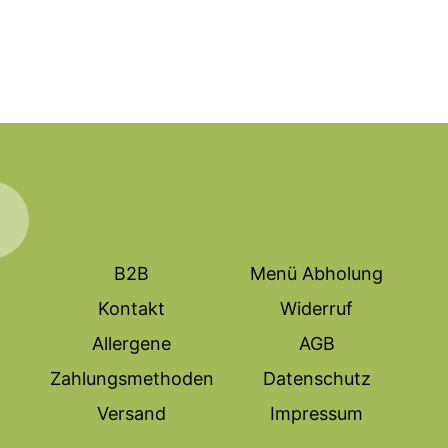
B2B
Menü Abholung
Kontakt
Widerruf
Allergene
AGB
Zahlungsmethoden
Datenschutz
Versand
Impressum