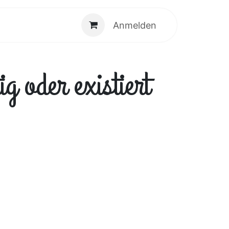
Anmelden
g oder existiert