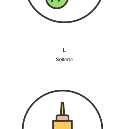
L
Sellerie