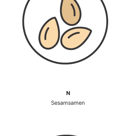
N​
Sesamsamen