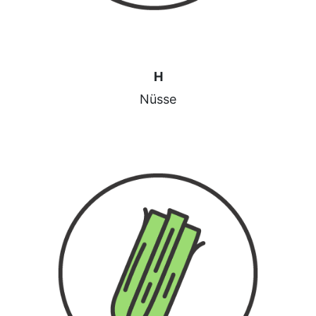
H
Nüsse