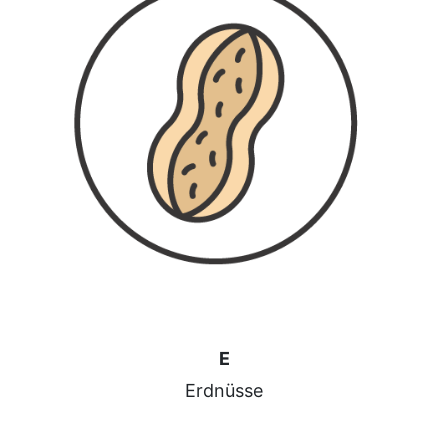
E
Erdnüsse