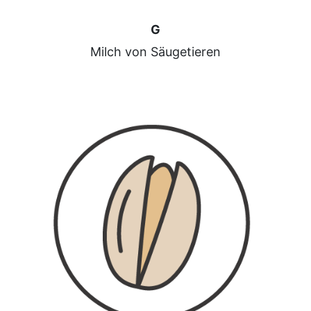
G
Milch von Säugetieren