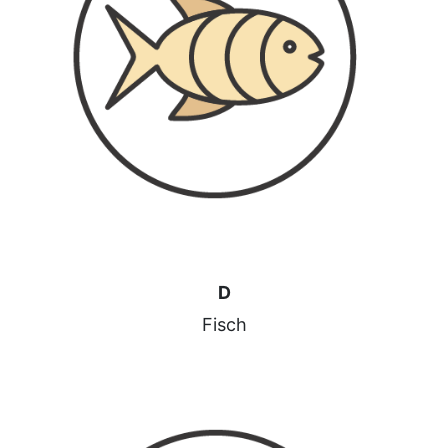
D
Fisch