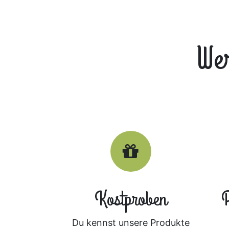
Wer
Kostproben
P
Du kennst unsere Produkte