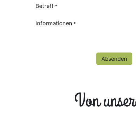
Betreff
*
Informationen
*
Absenden
Von unser