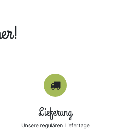
ner!
Lieferung
Unsere regulären Liefertage