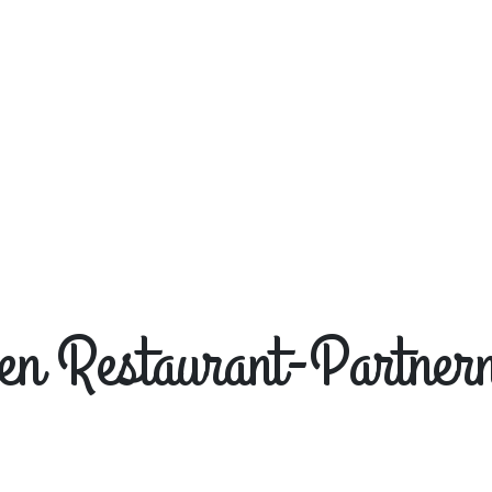
en Restaurant-Partnern 