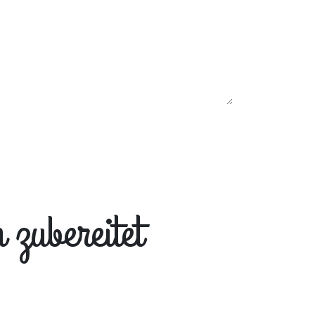
zubereitet