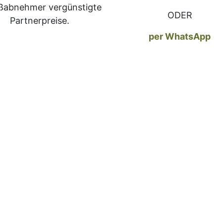
ßabnehmer vergünstigte
ODER
Partnerpreise.
per ​WhatsApp